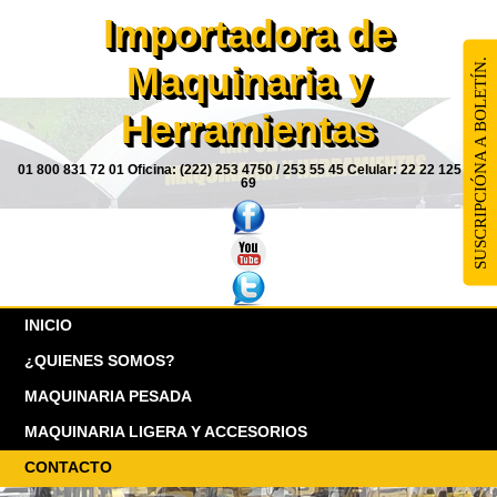
Importadora de
SUSCRIPCIÓNA A BOLETÍN.
Maquinaria y
Herramientas
01 800 831 72 01 Oficina: (222) 253 4750 / 253 55 45 Celular: 22 22 125 85
69
INICIO
¿QUIENES SOMOS?
MAQUINARIA PESADA
MAQUINARIA LIGERA Y ACCESORIOS
CONTACTO