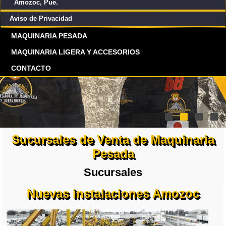
Amozoc, Pue.
Aviso de Privacidad
MAQUINARIA PESADA
MAQUINARIA LIGERA Y ACCESORIOS
CONTACTO
Sucursales de Venta de Maquinaria
Pesada
Sucursales
Nuevas instalaciones Amozoc