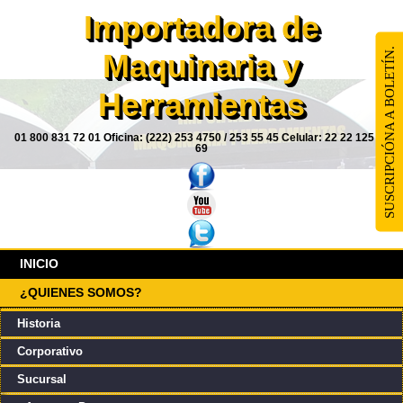
Importadora de
SUSCRIPCIÓNA A BOLETÍN.
Maquinaria y
Herramientas
01 800 831 72 01 Oficina: (222) 253 4750 / 253 55 45 Celular: 22 22 125 85
69
INICIO
¿QUIENES SOMOS?
Historia
Corporativo
Sucursal