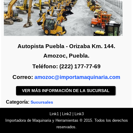
Autopista Puebla - Orizaba Km. 144.
Amozoc, Puebla.
Teléfono: (222) 177-77-69
Correo:
amozoc@importamaquinaria.com
VER MÁS INFORMACIÓN DE LA SUCURSAL
Categoría:
Sucursales
Link1
|
Link2
|
Link3
Importadora de Maquinaria y Herramientas ® 2015. Todos los derechos
reservados.