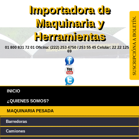
Importadora de
SUSCRIPCIÓNA A BOLETÍN.
Maquinaria y
Herramientas
01 800 831 72 01 Oficina: (222) 253 4750 / 253 55 45 Celular: 22 22 125 85
69
INICIO
¿QUIENES SOMOS?
MAQUINARIA PESADA
Barredoras
Camiones