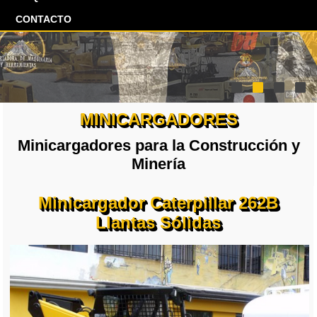
CONTACTO
MINICARGADORES
Minicargadores para la Construcción y
Minería
Minicargador Caterpillar 262B
Llantas Sólidas