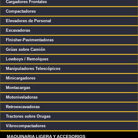
Cargadores Frontales
Compactadores
Elevadores de Personal
Excavadoras
FInisher-Pavimentadoras
Grúas sobre Camión
Lowboys / Remolques
Manipuladores Telescópicos
Minicargadores
Montacargas
Motoniveladoras
Retroexcavadoras
Tractores sobre Orugas
Vibrocompactadores
MAQUINARIA LIGERA Y ACCESORIOS