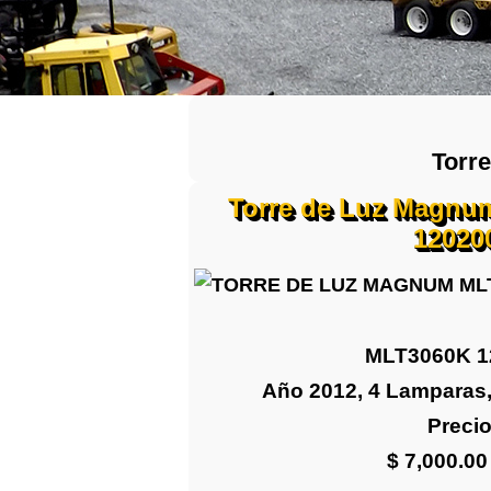
Torr
Torre de Luz Magnu
12020
MLT3060K 1
Año 2012, 4 Lamparas,
Precio
$ 7,000.0