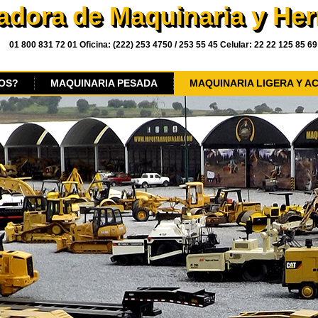
adora de Maquinaria y He
01 800 831 72 01 Oficina: (222) 253 4750 / 253 55 45 Celular: 22 22 125 85 69
OS?
MAQUINARIA PESADA
MAQUINARIA LIGERA Y A