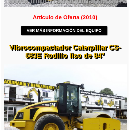
Articulo de Oferta (2010)
VER MÁS INFORMACIÓN DEL EQUIPO
Vibrocompactador Caterpillar CS-
583E Rodillo liso de 84"