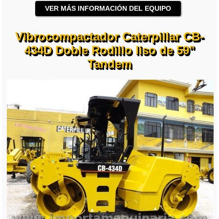
VER MÁS INFORMACIÓN DEL EQUIPO
Vibrocompactador Caterpillar CB-
434D Doble Rodillo liso de 59"
Tandem