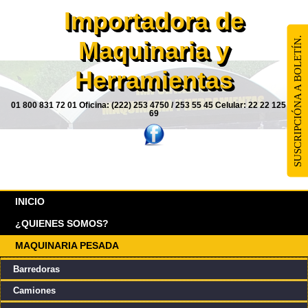
Importadora de
SUSCRIPCIÓNA A BOLETÍN.
Maquinaria y
Herramientas
01 800 831 72 01 Oficina: (222) 253 4750 / 253 55 45 Celular: 22 22 125 85
69
INICIO
¿QUIENES SOMOS?
MAQUINARIA PESADA
Barredoras
Camiones