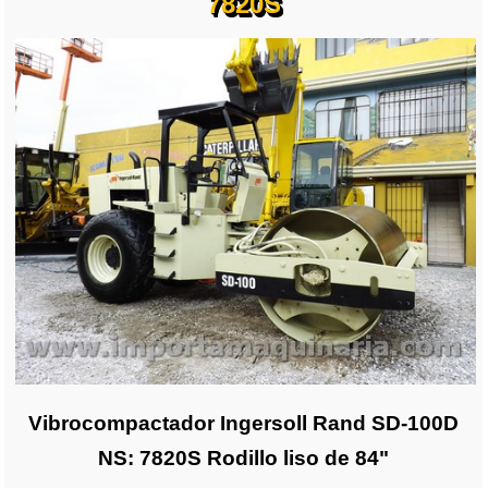
7820S
Vibrocompactador Ingersoll Rand SD-100D
NS: 7820S Rodillo liso de 84"