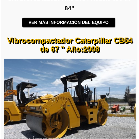
84"
VER MÁS INFORMACIÓN DEL EQUIPO
Vibrocompactador Caterpillar CB54
de 67 " Año:2008