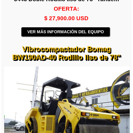
OFERTA:
$ 27,900.00 USD
VER MÁS INFORMACIÓN DEL EQUIPO
Vibrocompactador Bomag
BW190AD-40 Rodillo liso de 78"