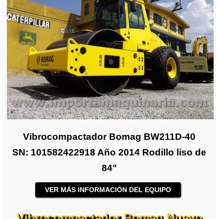
Vibrocompactador Bomag BW211D-40
SN: 101582422918 Año 2014 Rodillo liso de
84"
VER MÁS INFORMACIÓN DEL EQUIPO
Vibrocompactador Bomag Nuevo