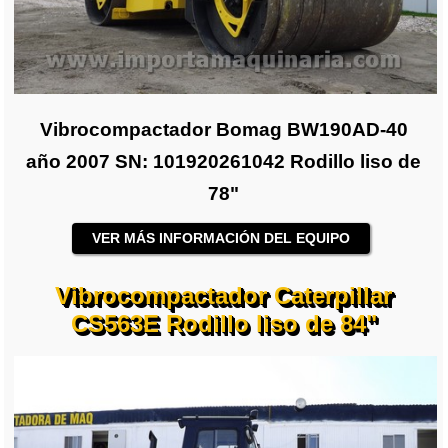
Vibrocompactador Bomag BW190AD-40
año 2007 SN: 101920261042 Rodillo liso de
78"
VER MÁS INFORMACIÓN DEL EQUIPO
Vibrocompactador Caterpillar
CS563E Rodillo liso de 84"