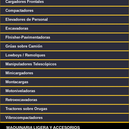
Cargadores Frontales
Compactadores
Elevadores de Personal
Excavadoras
FInisher-Pavimentadoras
Grúas sobre Camión
Lowboys / Remolques
Manipuladores Telescópicos
Minicargadores
Montacargas
Motoniveladoras
Retroexcavadoras
Tractores sobre Orugas
Vibrocompactadores
MAQUINARIA LIGERA Y ACCESORIOS