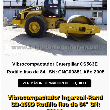
Vibrocompactador Caterpillar CS563E
Rodillo liso de 84" SN: CNG00851 Año 2005
VER MÁS INFORMACIÓN DEL EQUIPO
Vibrocompactador Ingersoll-Rand
SD-100D Rodillo liso de 84" SN: