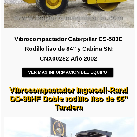
Vibrocompactador Caterpillar CS-583E
Rodillo liso de 84" y Cabina SN:
CNX00282 Año 2002
VER MÁS INFORMACIÓN DEL EQUIPO
Vibrocompactador Ingersoll-Rand
DD-90HF Doble rodillo liso de 66"
Tandem