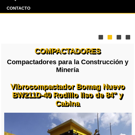
CONTACTO
COMPACTADORES
Compactadores para la Construcción y
Minería
Vibrocompactador Bomag Nuevo
BW211D-40 Rodillo liso de 84" y
Cabina