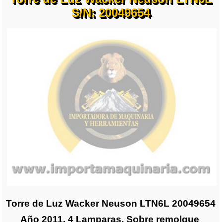
S/N: 20049654
Torre de Luz Wacker Neuson LTN6L 20049654
Año 2011, 4 Lamparas, Sobre remolque