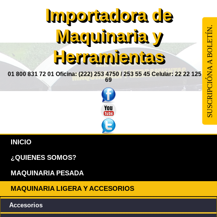
Importadora de
SUSCRIPCIÓNA A BOLETÍN.
Maquinaria y
Herramientas
01 800 831 72 01 Oficina: (222) 253 4750 / 253 55 45 Celular: 22 22 125 85
69
INICIO
¿QUIENES SOMOS?
MAQUINARIA PESADA
MAQUINARIA LIGERA Y ACCESORIOS
Accesorios