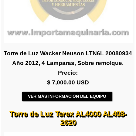
Torre de Luz Wacker Neuson LTN6L 20080934
Año 2012, 4 Lamparas, Sobre remolque.
Precio:
$ 7,000.00 USD
VER MÁS INFORMACIÓN DEL EQUIPO
Torre de Luz Terex AL4000 AL408-
2620