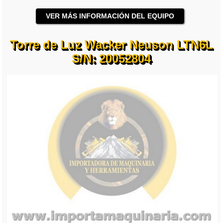
VER MÁS INFORMACIÓN DEL EQUIPO
Torre de Luz Wacker Neuson LTN6L
S/N: 20052804