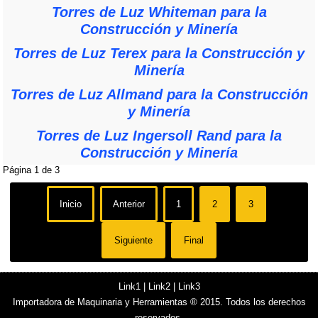
Torres de Luz Whiteman para la
Construcción y Minería
Torres de Luz Terex para la Construcción y
Minería
Torres de Luz Allmand para la Construcción
y Minería
Torres de Luz Ingersoll Rand para la
Construcción y Minería
Página 1 de 3
Inicio
Anterior
1
2
3
Siguiente
Final
Link1
|
Link2
|
Link3
Importadora de Maquinaria y Herramientas ® 2015. Todos los derechos
reservados.