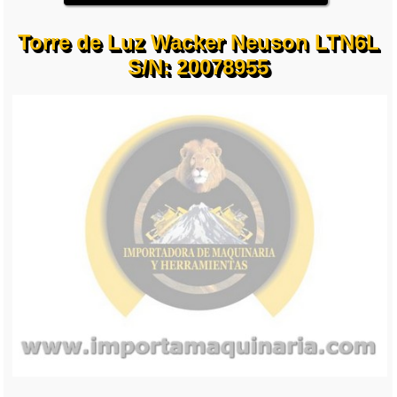
Torre de Luz Wacker Neuson LTN6L
S/N: 20078955