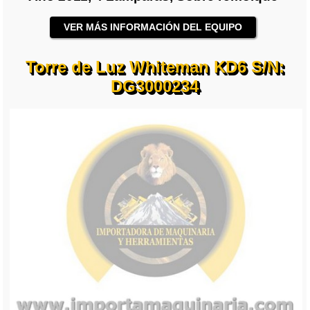
VER MÁS INFORMACIÓN DEL EQUIPO
Torre de Luz Whiteman KD6 S/N:
DG3000234