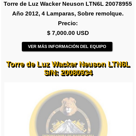
Torre de Luz Wacker Neuson LTN6L 20078955
Año 2012, 4 Lamparas, Sobre remolque.
Precio:
$ 7,000.00 USD
VER MÁS INFORMACIÓN DEL EQUIPO
Torre de Luz Wacker Neuson LTN6L
S/N: 20080934