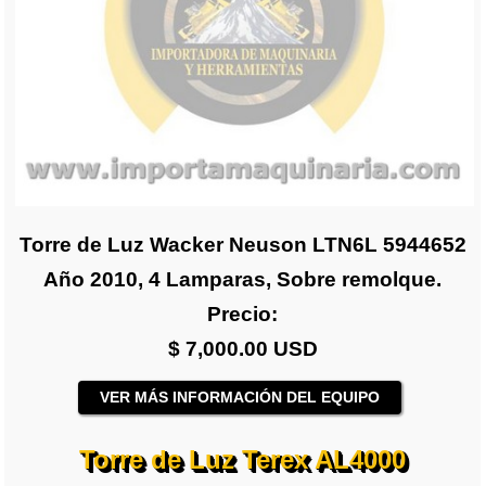
Torre de Luz Wacker Neuson LTN6L 5944652
Año 2010, 4 Lamparas, Sobre remolque.
Precio:
$ 7,000.00 USD
VER MÁS INFORMACIÓN DEL EQUIPO
Torre de Luz Terex AL4000