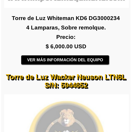
Torre de Luz Whiteman KD6 DG3000234
4 Lamparas, Sobre remolque.
Precio:
$ 6,000.00 USD
VER MÁS INFORMACIÓN DEL EQUIPO
Torre de Luz Wacker Neuson LTN6L
S/N: 5944652