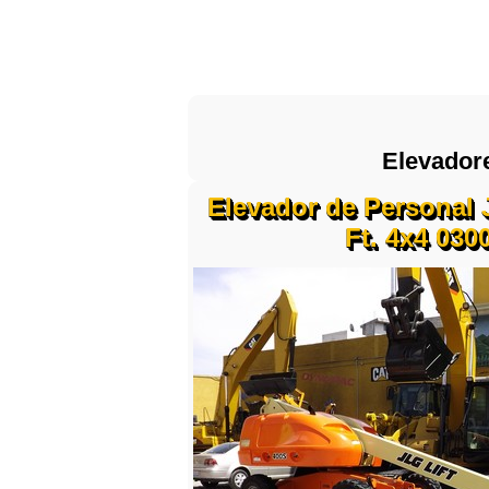
Elevador
Elevador de Personal 
Ft. 4x4 030