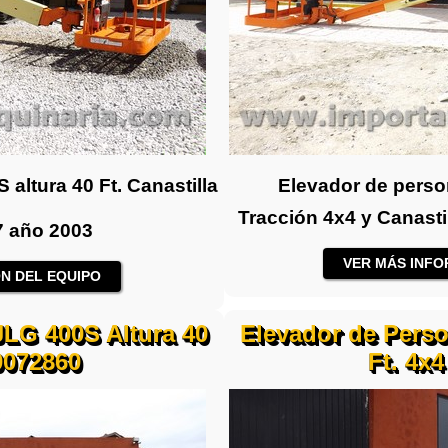
 altura 40 Ft. Canastilla
Elevador de person
Tracción 4x4 y Canast
 año 2003
VER MÁS INFO
N DEL EQUIPO
JLG 400S Altura 40
Elevador de Perso
0072860
Ft. 4x