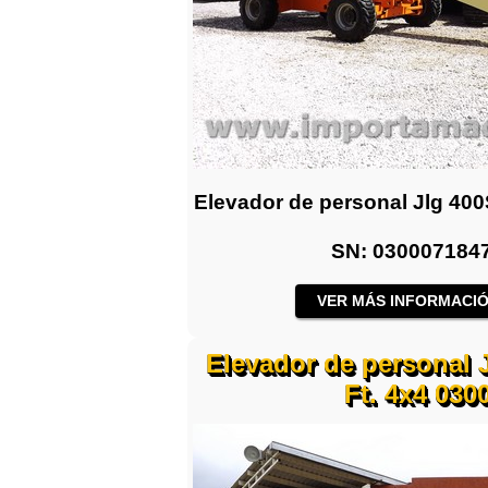
Elevador de personal Jlg 400S
SN: 0300071847
VER MÁS INFORMACIÓ
Elevador de personal 
Ft. 4x4 030