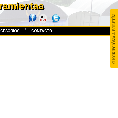
rramientas
SUSCRIPCIÓNA A BOLETÍN.
CCESORIOS
CONTACTO