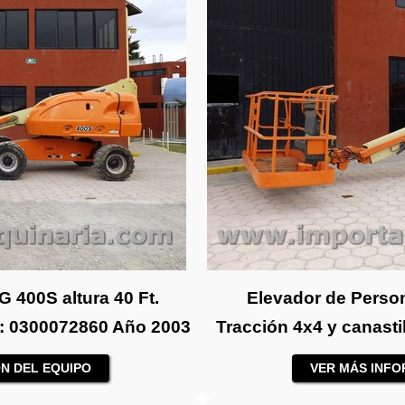
 400S altura 40 Ft.
Elevador de Person
N: 0300072860 Año 2003
Tracción 4x4 y canast
N DEL EQUIPO
VER MÁS INFO