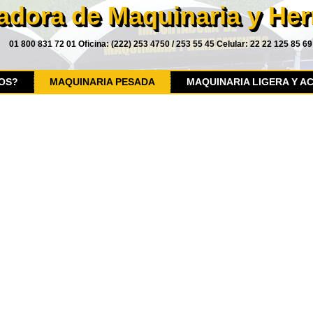
adora de Maquinaria y He
01 800 831 72 01 Oficina: (222) 253 4750 / 253 55 45 Celular: 22 22 125 85 69
OS?
MAQUINARIA PESADA
MAQUINARIA LIGERA Y A