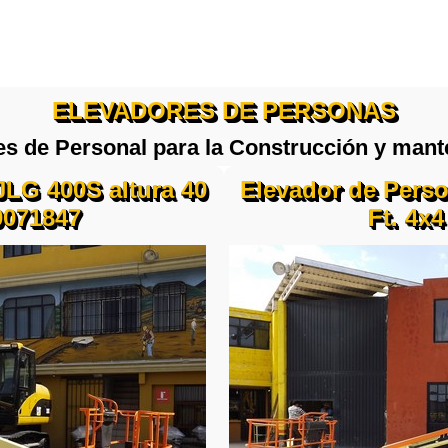
ELEVADORES DE PERSONAS
es de Personal para la Construcción y mant
JLG 400S altura 40
Elevador de Perso
0071847
Ft. 4x